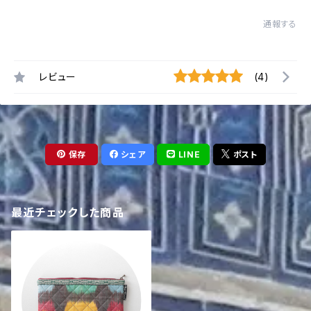
通報する
レビュー
(4)
保存
シェア
LINE
ポスト
最近チェックした商品