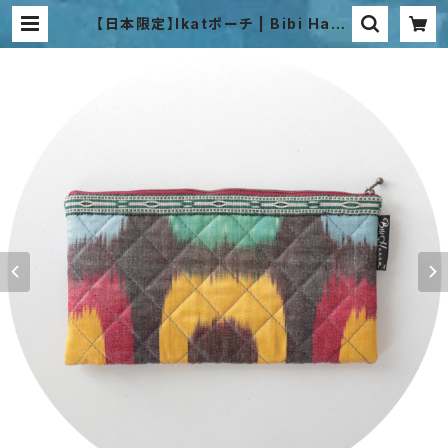
【日本限定】Ikatポーチ | Bibi Hanu
m Japan