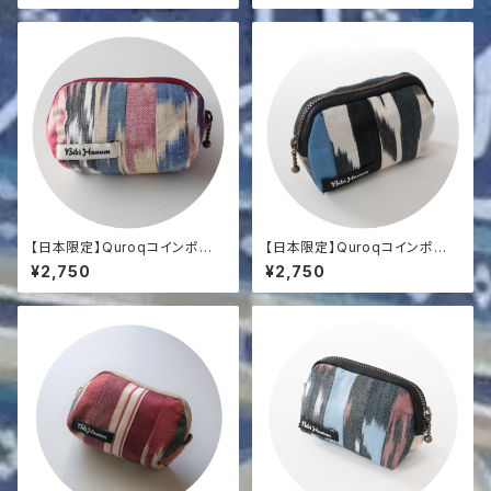
【日本限定】Quroqコインポー
【日本限定】Quroqコインポー
チ
チ
¥2,750
¥2,750