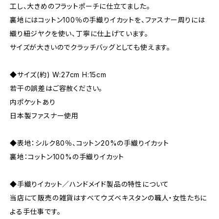
工し、大きめのフラットポーチに仕立てました。
裏地にはコットン100％の手織りイカットを、ファスナー周りには
織り紐ジヤクを使い、丁寧に仕上げています。
サイズが大きいのでクラッチバッグとしても使えます。
◆サイズ(約) W:27cm H:15cm
若干の誤差はご容赦ください。
内ポケットあり
日本製ファスナー使用
◆表地：シルク80％、コットン20%の手織りイカット
裏地：コットン100%の手織りイカット
◆手織りイカット／ハンドメイド製品の特性について
当店にて販売の雑貨はすべてウズベキスタンの職人・女性たちに
よる手仕事です。