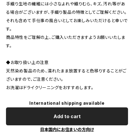
手織り生地の繊維には小さなよれや織りむら、キズ、汚れ等があ
る場合がございますが、手織り製品の特徴としてご理解ください。
それも含めて手仕事の風合いとしてお楽しみいただけると幸いで
す。
商品特性をご理解の上、ご購入いただきますようお願いいたしま
す。
◆お取り扱い上の注意
天然染め製品のため、濡れたまま放置すると色移りすることがご
ざいますので、ご注意ください。
お洗濯はドライクリーニングをおすすめします。
International shipping available
Add to cart
日本国内にお住まいの方向け