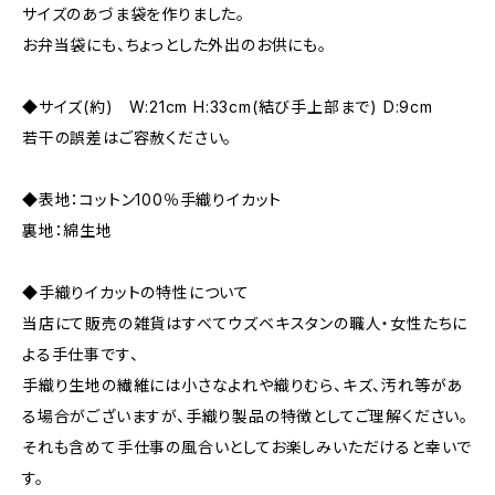
サイズのあづま袋を作りました。
お弁当袋にも、ちょっとした外出のお供にも。
◆サイズ(約) W:21cm H:33cm(結び手上部まで) D:9cm
若干の誤差はご容赦ください。
◆表地：コットン100％手織りイカット
裏地：綿生地
◆手織りイカットの特性について
当店にて販売の雑貨はすべてウズベキスタンの職人・女性たちに
よる手仕事です、
手織り生地の繊維には小さなよれや織りむら、キズ、汚れ等があ
る場合がございますが、手織り製品の特徴としてご理解ください。
それも含めて手仕事の風合いとしてお楽しみいただけると幸いで
す。