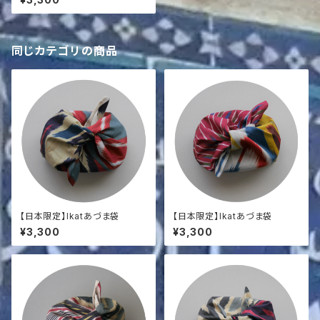
同じカテゴリの商品
【日本限定】Ikatあづま袋
【日本限定】Ikatあづま袋
¥3,300
¥3,300