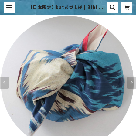
【日本限定】Ikatあづま袋 | Bibi Ha
num Japan