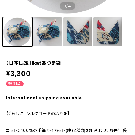
1
/4
【日本限定】Ikatあづま袋
¥3,300
残り1点
International shipping available
【くらしに、シルクロードの彩りを】
コットン100％の手織りイカット(絣)2種類を組合わせ、お弁当袋