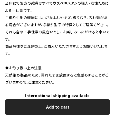
当店にて販売の雑貨はすべてウズベキスタンの職人・女性たちに
よる手仕事です、
手織り生地の繊維には小さなよれやキズ、織りむら、汚れ等があ
る場合がございますが、手織り製品の特徴としてご理解ください。
それも含めて手仕事の風合いとしてお楽しみいただけると幸いで
す。
商品特性をご理解の上、ご購入いただきますようお願いいたしま
す。
◆お取り扱い上の注意
天然染め製品のため、濡れたまま放置すると色落ちすることがご
ざいますので、ご注意ください。
International shipping available
Add to cart