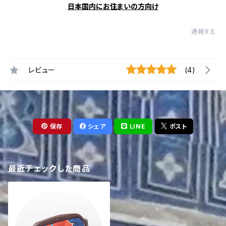
日本国内にお住まいの方向け
通報する
レビュー
(4)
保存
シェア
LINE
ポスト
最近チェックした商品