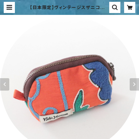
【日本限定】ヴィンテージスザニコイン
ポーチ | Bibi Hanum Japan