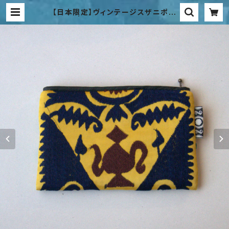
【日本限定】ヴィンテージスザニポー
チ | Bibi Hanum Japan