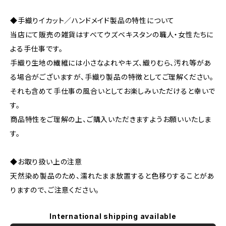
◆手織りイカット／ハンドメイド製品の特性について
当店にて販売の雑貨はすべてウズベキスタンの職人・女性たちに
よる手仕事です。
手織り生地の繊維には小さなよれやキズ、織りむら、汚れ等があ
る場合がございますが、手織り製品の特徴としてご理解ください。
それも含めて手仕事の風合いとしてお楽しみいただけると幸いで
す。
商品特性をご理解の上、ご購入いただきますようお願いいたしま
す。
◆お取り扱い上の注意
天然染め製品のため、濡れたまま放置すると色移りすることがあ
りますので、ご注意ください。
International shipping available