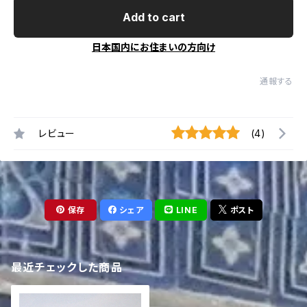
Add to cart
日本国内にお住まいの方向け
通報する
レビュー
(4)
保存
シェア
LINE
ポスト
最近チェックした商品