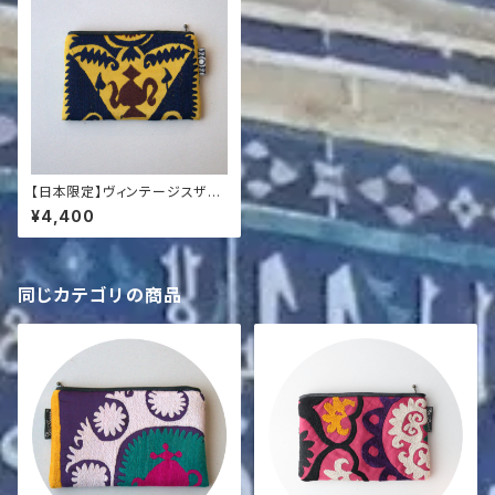
【日本限定】ヴィンテージスザニ
ポーチ
¥4,400
同じカテゴリの商品