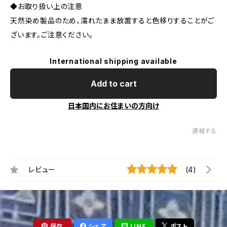
◆お取り扱い上の注意
天然染め製品のため、濡れたまま放置すると色移りすることがご
ざいます。ご注意ください。
International shipping available
Add to cart
日本国内にお住まいの方向け
通報する
レビュー
(4)
保存
シェア
LINE
ポスト