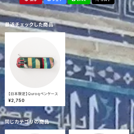
最近チェックした商品
【日本限定】Quroqペンケース
¥2,750
同じカテゴリの商品