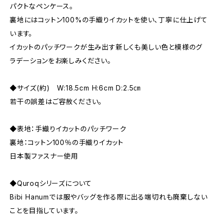
パクトなペンケース。
裏地にはコットン100%の手織りイカットを使い、丁寧に仕上げて
います。
イカットのパッチワークが生み出す新しくも美しい色と模様のグ
ラデーションをお楽しみください。
◆サイズ(約) W:18.5cm H:6cm D:2.5㎝
若干の誤差はご容赦ください。
◆表地：手織りイカットのパッチワーク
裏地：コットン100％の手織りイカット
日本製ファスナー使用
◆Quroqシリーズについて
Bibi Hanumでは服やバッグを作る際に出る端切れも廃棄しない
ことを目指しています。