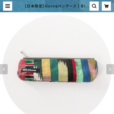
【日本限定】Quroqペンケース | Bibi
Hanum Japan