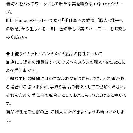
端切れをパッチワークにして新たな美を織りなすQuroqシリー
ズ。
Bibi Hanumのモットーである「手仕事への愛情」「職人・織子へ
の敬意」から生まれる一期一会の新しい美のハーモニーをお楽し
みください。
◆手織りイカット／ハンドメイド製品の特性について
当店にて販売の雑貨はすべてウズベキスタンの職人・女性たちに
よる手仕事です。
手織り生地の繊維には小さなよれや織りむら、キズ、汚れ等があ
る場合がございますが、手織り製品の特徴としてご理解ください。
それも含めて手仕事の風合いとしてお楽しみいただけると幸いで
す。
商品特性をご理解の上、ご購入いただきますようお願いいたしま
す。