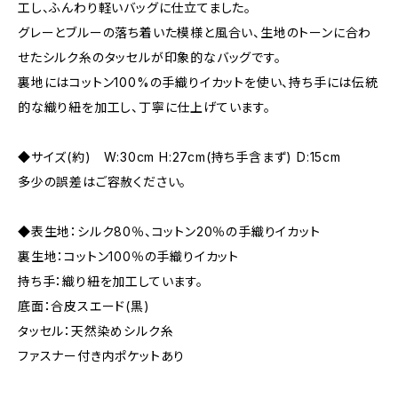
工し、ふんわり軽いバッグに仕立てました。
グレーとブルーの落ち着いた模様と風合い、生地のトーンに合わ
せたシルク糸のタッセルが印象的なバッグです。
裏地にはコットン100%の手織りイカットを使い、持ち手には伝統
的な織り紐を加工し、丁寧に仕上げています。
◆サイズ(約) W:30cm H:27cm(持ち手含まず) D:15cm
多少の誤差はご容赦ください。
◆表生地：シルク80％、コットン20％の手織りイカット
裏生地：コットン100％の手織りイカット
持ち手：織り紐を加工しています。
底面：合皮スエード(黒)
タッセル：天然染めシルク糸
ファスナー付き内ポケットあり