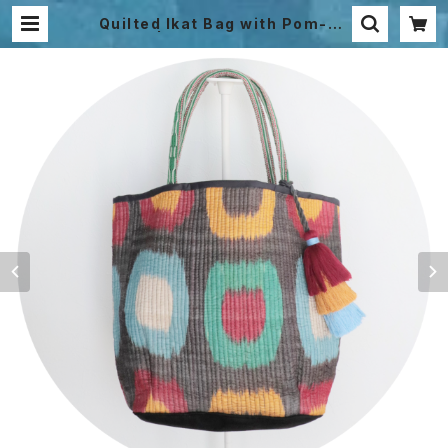
Quilted Ikat Bag with Pom-Po
ms | Bibi Hanum Japan