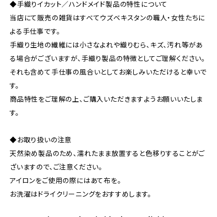
◆手織りイカット／ハンドメイド製品の特性について
当店にて販売の雑貨はすべてウズベキスタンの職人・女性たちに
よる手仕事です。
手織り生地の繊維には小さなよれや織りむら、キズ、汚れ等があ
る場合がございますが、手織り製品の特徴としてご理解ください。
それも含めて手仕事の風合いとしてお楽しみいただけると幸いで
す。
商品特性をご理解の上、ご購入いただきますようお願いいたしま
す。
◆お取り扱いの注意
天然染め製品のため、濡れたまま放置すると色移りすることがご
ざいますので、ご注意ください。
アイロンをご使用の際にはあて布を。
お洗濯はドライクリーニングをおすすめします。