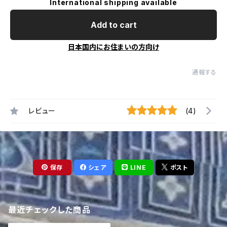
International shipping available
Add to cart
日本国内にお住まいの方向け
通報する
レビュー
(4)
保存
シェア
LINE
ポスト
最近チェックした商品