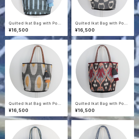
Quilted Ikat Bag with Pom-
Quilted Ikat Bag with Pom-
Poms
Poms
¥16,500
¥16,500
Quilted Ikat Bag with Pom-
Quilted Ikat Bag with Pom-
Poms
Poms
¥16,500
¥16,500