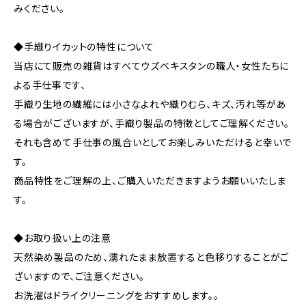
みください。
◆手織りイカットの特性について
当店にて販売の雑貨はすべてウズベキスタンの職人・女性たちに
よる手仕事です、
手織り生地の繊維には小さなよれや織りむら、キズ、汚れ等があ
る場合がございますが、手織り製品の特徴としてご理解ください。
それも含めて手仕事の風合いとしてお楽しみいただけると幸いで
す。
商品特性をご理解の上、ご購入いただきますようお願いいたしま
す。
◆お取り扱い上の注意
天然染め製品のため、濡れたまま放置すると色移りすることがご
ざいますので、ご注意ください。
お洗濯はドライクリーニングをおすすめします。。