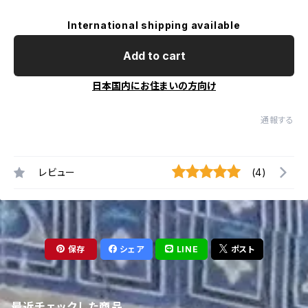
International shipping available
Add to cart
日本国内にお住まいの方向け
通報する
レビュー
(4)
保存
シェア
LINE
ポスト
最近チェックした商品