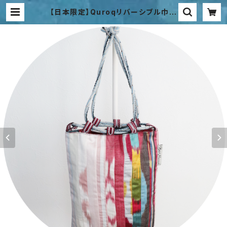
【日本限定】Quroqリバーシブル巾着
| Bibi Hanum Japan