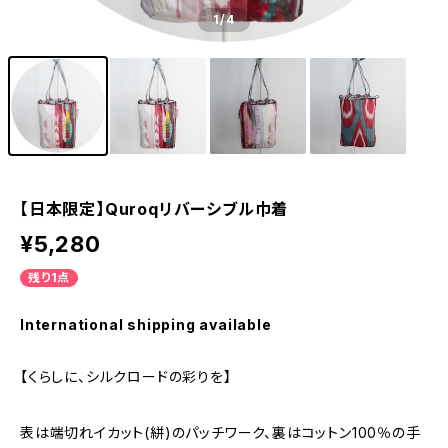
1
/4
【日本限定】Quroqリバーシブル巾着
¥5,280
残り1点
International shipping available
【くらしに、シルクロードの彩りを】
表は端切れイカット(絣)のパッチワーク、裏はコットン100％の手