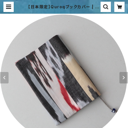
【日本限定】Quroqブックカバー | Bi
bi Hanum Japan