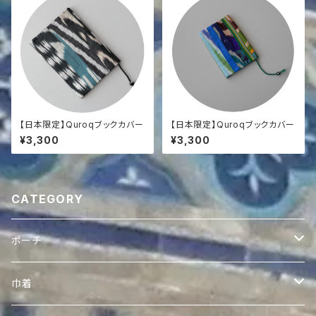
【日本限定】Quroqブックカバー
【日本限定】Quroqブックカバー
¥3,300
¥3,300
CATEGORY
ポーチ
ヴィンテージスザニポーチ
巾着