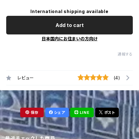
International shipping available
Add to cart
日本国内にお住まいの方向け
通報する
レビュー
(4)
保存
シェア
LINE
ポスト
最近チェックした商品