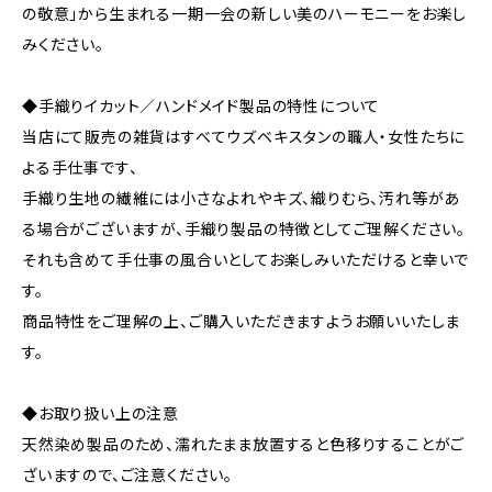
の敬意」から生まれる一期一会の新しい美のハーモニーをお楽し
みください。
◆手織りイカット／ハンドメイド製品の特性について
当店にて販売の雑貨はすべてウズベキスタンの職人・女性たちに
よる手仕事です、
手織り生地の繊維には小さなよれやキズ、織りむら、汚れ等があ
る場合がございますが、手織り製品の特徴としてご理解ください。
それも含めて手仕事の風合いとしてお楽しみいただけると幸いで
す。
商品特性をご理解の上、ご購入いただきますようお願いいたしま
す。
◆お取り扱い上の注意
天然染め製品のため、濡れたまま放置すると色移りすることがご
ざいますので、ご注意ください。