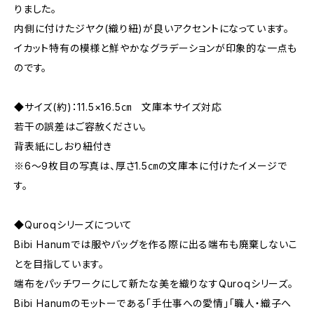
りました。
内側に付けたジヤク(織り紐)が良いアクセントになっています。
イカット特有の模様と鮮やかなグラデーションが印象的な一点も
のです。
◆サイズ(約)：11.5×16.5㎝ 文庫本サイズ対応
若干の誤差はご容赦ください。
背表紙にしおり紐付き
※6～9枚目の写真は、厚さ1.5㎝の文庫本に付けたイメージで
す。
◆Quroqシリーズについて
Bibi Hanumでは服やバッグを作る際に出る端布も廃棄しないこ
とを目指しています。
端布をパッチワークにして新たな美を織りなすQuroqシリーズ。
Bibi Hanumのモットーである「手仕事への愛情」「職人・織子へ