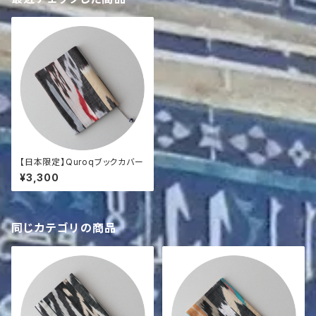
【日本限定】Quroqブックカバー
¥3,300
同じカテゴリの商品