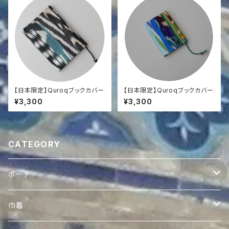
【日本限定】Quroqブックカバー
【日本限定】Quroqブックカバー
¥3,300
¥3,300
CATEGORY
ポーチ
ヴィンテージスザニポーチ
巾着