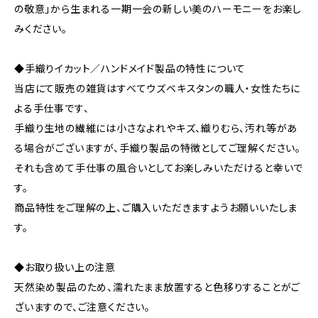
の敬意」から生まれる一期一会の新しい美のハーモニーをお楽し
みください。
◆手織りイカット／ハンドメイド製品の特性について
当店にて販売の雑貨はすべてウズベキスタンの職人・女性たちに
よる手仕事です、
手織り生地の繊維には小さなよれやキズ、織りむら、汚れ等があ
る場合がございますが、手織り製品の特徴としてご理解ください。
それも含めて手仕事の風合いとしてお楽しみいただけると幸いで
す。
商品特性をご理解の上、ご購入いただきますようお願いいたしま
す。
◆お取り扱い上の注意
天然染め製品のため、濡れたまま放置すると色移りすることがご
ざいますので、ご注意ください。