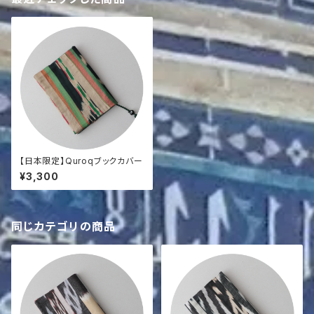
【日本限定】Quroqブックカバー
¥3,300
同じカテゴリの商品