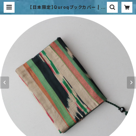
【日本限定】Quroqブックカバー | Bi
bi Hanum Japan