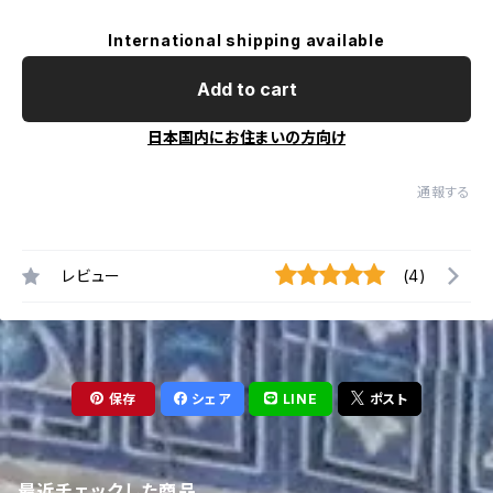
International shipping available
Add to cart
日本国内にお住まいの方向け
通報する
レビュー
(4)
保存
シェア
LINE
ポスト
最近チェックした商品